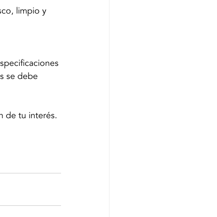
o, limpio y 
specificaciones 
os se debe 
 de tu interés. 