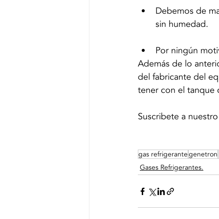
Debemos de mant
sin humedad.
Por ningún moti
Además de lo anteri
del fabricante del e
tener con el tanque
Suscribete a nuestro
gas refrigerante
genetron
Gases Refrigerantes.