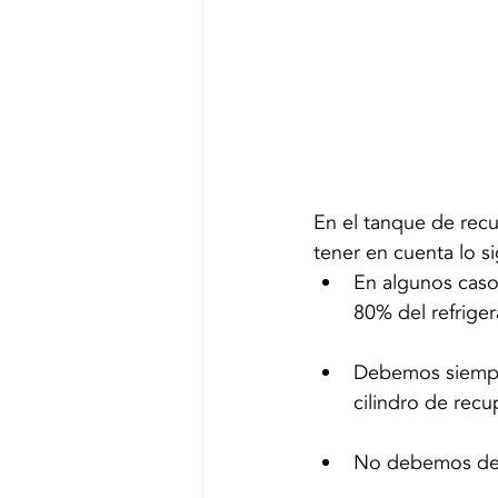
En el tanque de rec
tener en cuenta lo si
En algunos caso
80% del refrige
Debemos siempre
cilindro de recu
No debemos de 