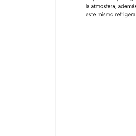
la atmosfera, ademá
este mismo refrigeran