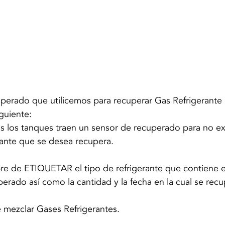
uperado que utilicemos para recuperar Gas Refrigerante
guiente:
s los tanques traen un sensor de recuperado para no e
rante que se desea recupera.
 de ETIQUETAR el tipo de refrigerante que contiene e
perado así como la cantidad y la fecha en la cual se rec
mezclar Gases Refrigerantes.