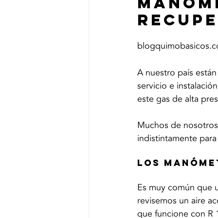
Manóme
recupe
blogquimobasicos.
A nuestro país están
servicio e instalac
este gas de alta pre
Muchos de nosotros 
indistintamente para
LOS MANÓME
Es muy común que us
revisemos un aire a
que funcione con R 13