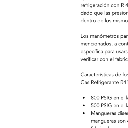
refrigeración con R
dado que las presion
dentro de los mismo
Los manómetros para
mencionados, a cont
específica para usar
verificar con el fab
Características de l
Gas Refrigerante R4
800 PSIG en el l
500 PSIG en el 
Mangueras diseñ
mangueras son d