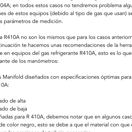
 404A; en todos estos casos no tendremos problema algu
es de estos equipos (debido al tipo de gas que usan) s
s parámetros de medición. 
 R410A no son los mismos que para los casos anterior
inuación te hacemos unas recomendaciones de la herra
se en equipos del gas refrigerante R410A, esto es lo qu
ricante de los manómetros:
os Manifold diseñados con especificaciones óptimas para
10A:
ado de alta
lado de baja
adas para R 410A, debemos notar que en algunos casos
e color negro, esto se debe a que el material con que 