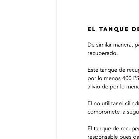
EL TANQUE D
De similar manera, p
recuperado. 
Este tanque de recup
por lo menos 400 P
alivio de por lo men
El no utilizar el cil
compromete la seguri
El tanque de recuper
responsable pues gar