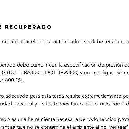
E RECUPERADO
ara recuperar el refrigerante residual se debe tener un 
erado debe cumplir con la especificación de presión de
SIG (DOT 4BA400 o DOT 4BW400) y una configuración de
os 600 PSI. 
indro adecuado para esta tarea resulta extremadamente pe
dad personal y de los bienes tanto del técnico como de
ado es una herramienta necesaria de todo técnico profe
antiza que no se contamine el ambiente al no ‘ventear’ 