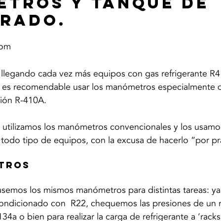
tros y Tanque de 
rado.
com
 llegando cada vez más equipos con gas refrigerante R4
ión es recomendable usar los manómetros especialmente 
sión R-410A. 
utilizamos los manómetros convencionales y los usamo
 todo tipo de equipos, con la excusa de hacerlo “por pr
TROS
emos los mismos manómetros para distintas tareas: ya
condicionado con  R22, chequemos las presiones de un r
4a o bien para realizar la carga de refrigerante a ‘racks