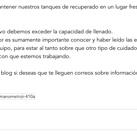
ener nuestros tanques de recuperado en un lugar fresc
vo debemos exceder la capacidad de llenado.
or es sumamente importante conocer y haber leído las e
quipo, para estar al tanto sobre que otro tipo de cuidad
 con que estemos trabajando.
 blog si deseas que te lleguen correos sobre información
manometro
r-410a